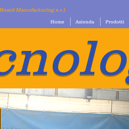
Board Manufacturing s.r.l.
Home
Azienda
Prodotti
cnolo