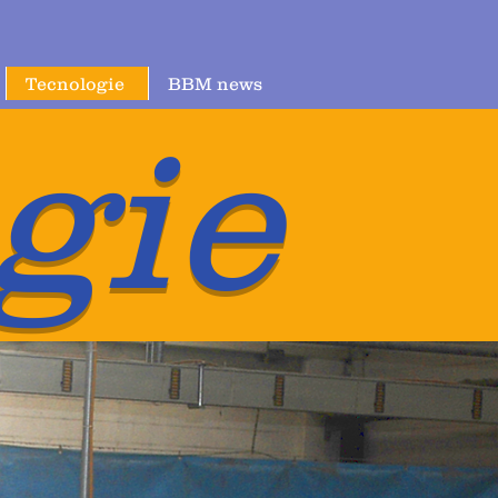
Tecnologie
BBM news
gie